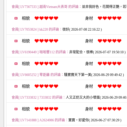
會員[ LV7567533 ] 越南Vietnam大表哥 的評論：
並非我好色，花開得正艷，若不欣賞兩眼
相貌
身材
會員[ LV7053824 ] kk220 的評論：
很好( 2026-07-08 22:16:22 )
相貌
身材
會員[ LV6190449 ] 啪啪響112 的評論：
非常配合，很棒( 2026-07-07 19:50:10 )
相貌
身材
會員[ LV6605252 ] 零距離 的評論：
騷寶寶天下第一美( 2026-06-29 09:49:42 )
相貌
身材
會員[ LV7333832 ] 7333832 的評論：
人又正奶又大的小壞蛋( 2026-06-29 09:40:0
相貌
身材
會員[ LV7141888 ] A2624986 的評論：
寶寶，好愛你( 2026-06-27 07:30:29 )